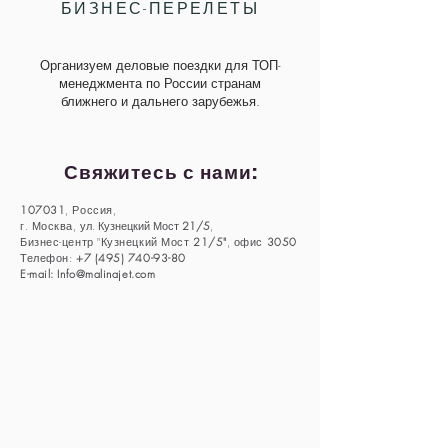
БИЗНЕС-ПЕРЕЛЕТЫ
Организуем деловые поездки для ТОП-
менеджмента по России странам
ближнего и дальнего зарубежья
.
Свяжитесь с нами:
107031
, Россия,
г. Москва,
ул. Кузнецкий Мост
21/5
,
Бизнес-центр "Кузнецкий Мост
21/5"
, офис
3050
Телефон:
+7 (495) 740-93-80
E-mail:
Info@malinajet.com