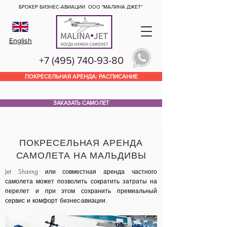
БРОКЕР БИЗНЕС-АВИАЦИИ
ООО "МАЛИНА ДЖЕТ"
English
+7 (495) 740-93-80
ПОКРЕСЕЛЬНАЯ АРЕНДА: РАСПИСАНИЕ
ЗАКАЗАТЬ САМОЛЕТ
ПОКРЕСЕЛЬНАЯ АРЕНДА
САМОЛЕТА НА МАЛЬДИВЫ
Jet Sharing или совместная аренда частного
самолета может позволить сократить затраты на
перелет и при этом сохранить премиальный
сервис и комфорт бизнес-авиации.