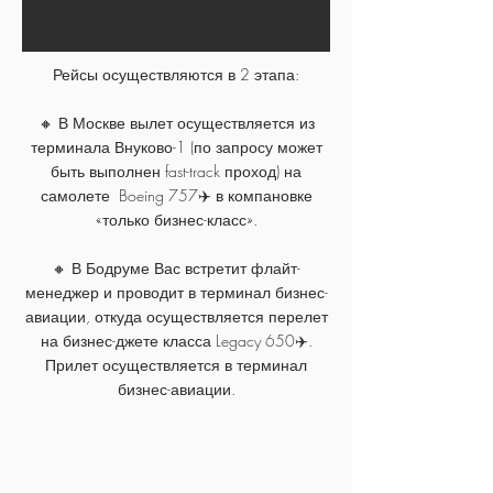
Рейсы осуществляются в 2 этапа:
🔸 В Москве вылет осуществляется из
терминала Внуково-1 (по запросу может
быть выполнен fast-track проход) на
самолете Boeing 757✈️ в компановке
«только бизнес-класс».
🔸 В Бодруме Вас встретит флайт-
менеджер и проводит в терминал бизнес-
авиации, откуда осуществляется перелет
на бизнес-джете класса Legacy 650✈️.
Прилет осуществляется в терминал
бизнес-авиации.