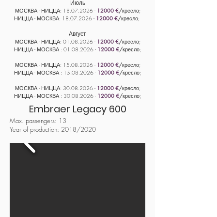
Июль
МОСКВА - НИЦЦА:
18
.07
.
2026 -
120
00 €
/
кресло;
НИЦЦА - МОСКВА: 1
8
.07
.
2026 -
120
00 €
/
кресло;
Август
МОСКВА - НИЦЦА:
01
.08
.2026 -
120
00 €
/
кресло;
НИЦЦА - МОСКВА :
01
.08
.
2026 -
120
00 €
/
кресло;
МОСКВА - НИЦЦА:
15
.08
.
2026 -
120
00 €
/
кресло;
НИЦЦА - МОСКВА :
15
.08
.
2026 -
120
00 €
/
кресло;
МОСКВА - НИЦЦА:
30
.08
.
2026 -
120
00 €
/
кресло;
НИЦЦА - МОСКВА :
30
.08
.
2026 -
120
00 €
/
кресло;
Embraer Legacy 600
Max. passengers: 13
Year of production: 2018/2020