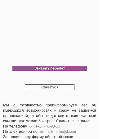
Заказать перелет
Связаться
Мы с готовностью проинформируем вас об
имеющихся возможностях и сразу же займемся
организацией, чтобы подготовить ваш частный
самолет как можно быстрее. Свяжитесь с нами:
По телефону +7 (495)
740-93-80
По электронной почте
info@malinajet.com
Заполнив нашу
форму
обратной связи