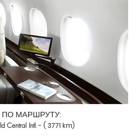
 ПО МАРШРУТУ:
-
( 3771 km)
 Central Intl
.