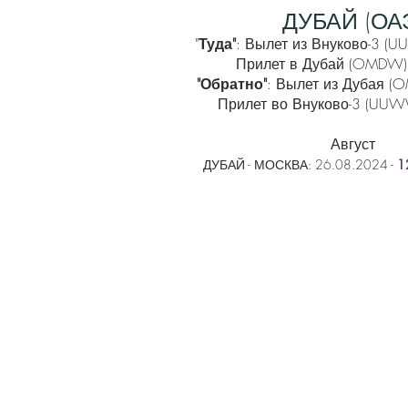
ДУБАЙ (ОА
"
Туда"
: Вылет из Внуково-3 (
Прилет в Дубай (OMDW) 
"Обратно"
: Вылет из Дубая (
Прилет во Внуково-3 (UUW
Август
ДУБАЙ - МОСКВА:
26
.08
.2024 -
1