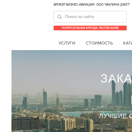
БРОКЕР БИЗНЕС-АВИАЦИИ
ООО "МАЛИНА ДЖЕТ"
ПОКРЕСЕЛЬНАЯ АРЕНДА: РАСПИСАНИЕ
УСЛУГИ
СТОИМОСТЬ
КАТ
ЗАК
ЛУЧШИЕ 