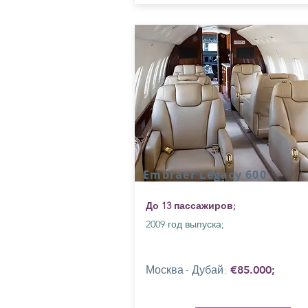
Embraer Legacy 600
До 13 пассажиров;
2009 год выпуска;
Москва - Дубай:
€85
.000;