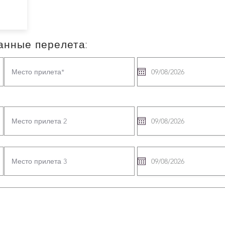
анные перелета: