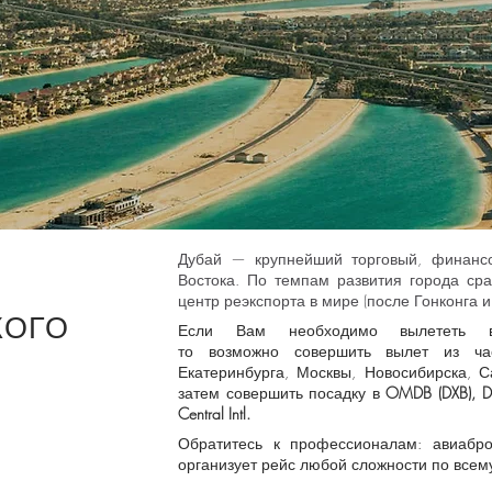
Дубай — крупнейший торговый, финансо
Востока. По темпам развития города ср
центр реэкспорта в мире (после Гонконга и
КОГО
Если Вам необходимо вылететь 
то возможно совершить вылет из ча
Екатеринбурга, Москвы, Новосибирска, С
затем
совершить посадку в
OMDB (DXB), Du
Central Intl.
Обратитесь к профессионалам: авиабр
организует рейс любой сложности по всем