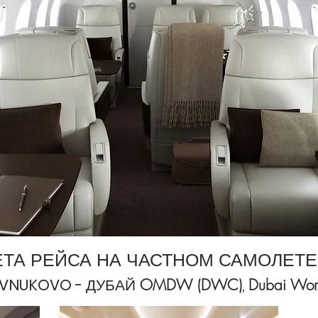
ТА РЕЙСА НА ЧАСТНОМ САМОЛЕТЕ
 VNUKOVO -
ДУБАЙ
,
OMDW (DWC)
Dubai World