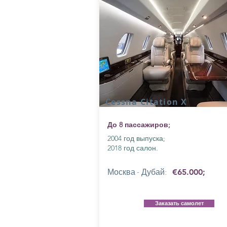
Cessna Citation X
До 8 пассажиров;
2004 год выпуска;
2018 год салон.
Москва - Дубай:
€65.000;
Заказать самолет