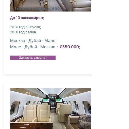
Embraer Legacy 600
До 13 пассажиров;
2010 год выпуска;
2018 год салон.
Москва - Дубай - Мале;
Мале - Дубай - Москва :
€350.000;
Заказать самолет