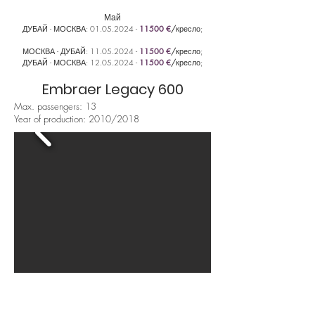
Май
ДУБАЙ - МОСКВА:
01.05
.2024 -
1
15
00 €
/
кресло;
МОСКВА - ДУБАЙ:
11
.05
.2024 -
11500 €
/
кресло;
ДУБАЙ - МОСКВА:
12.05
.2024 -
1
15
00 €
/
кресло;
Embraer Legacy 600
Max. passengers: 13
Year of production: 2010/2018