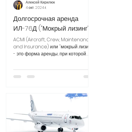
Алексей Кирилюк
4 окт. 2024 г.
Долгосрочная аренда
ИЛ-76Д ("Мокрый лизинг")
ACMI (Aircraft, Crew, Maintenance,
and Insurance) или "мокрый лизинг"
- это форма аренды, при которой
одна авиакомпания предоставляет...