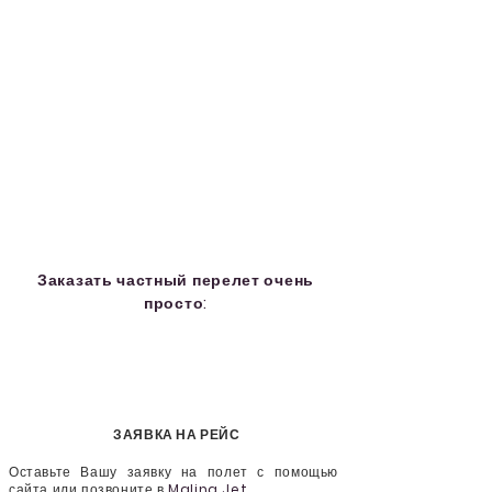
Заказать частный перелет очень
просто:
ЗАЯВКА НА РЕЙС
Оставьте Вашу заявку на полет с помощью
сайта или позвоните в
Malina Jet
.