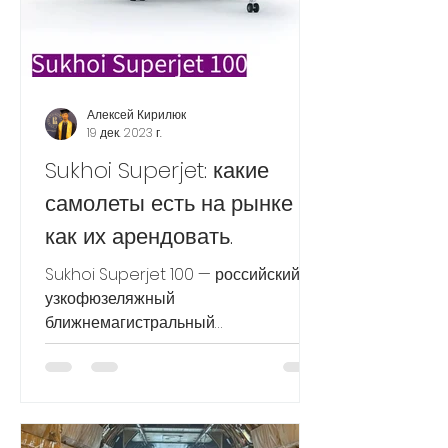
Алексей Кирилюк
19 дек. 2023 г.
Sukhoi Superjet: какие
самолеты есть на рынке и
как их арендовать.
Sukhoi Superjet 100 — российский
узкофюзеляжный
ближнемагистральный
региональный пассажирский
самолёт, предназначенный для
перевозки ...