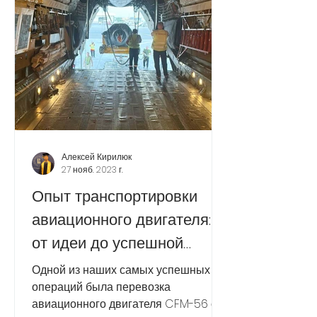
Алексей Кирилюк
27 нояб. 2023 г.
Опыт транспортировки
авиационного двигателя:
от идеи до успешной
реализации.
Одной из наших самых успешных
операций была перевозка
авиационного двигателя CFM-56 с