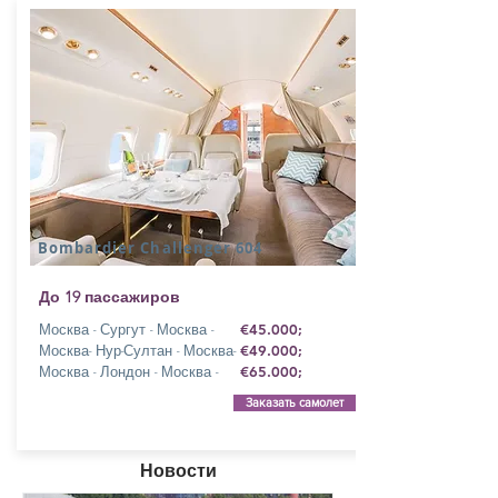
Bombardier Challenger 604
До 19 пассажиров
Москва - Сургут - Москва -
€45.000;
Москва- Нур-Султан - Москва-
€49.000;
Москва - Лондон - Москва -
€65.000;
Заказать самолет
Новости