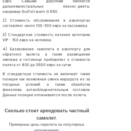
Евро. Самыми дорогими являются
дальнемагистральные бизнес-джеты,
например
Gulfstream G 550
.
2)
Стоимость обслуживания в аэропортах
составляет около
100-300
евро за пассажира.
3)
Стандартная стоимость питания категории
VIP
-
150
евро на человека.
4)
Базирование самолета в аэропорту для
обратного вылета, а также размещение
экипажа в гостинице прибавляет к стоимости
полета от
800
до
3500
евро за сутки.
В стандартную стоимость не включают такие
позиции как возможная смена маршрута из-за
погодных условий, а также обработка
фюзеляжа антиобледенительным составом.
Данные позиции оплачиваются после полета.
Сколько стоит арендовать частный
самолет.
Примерные цены перелета на популярных
направлениях: