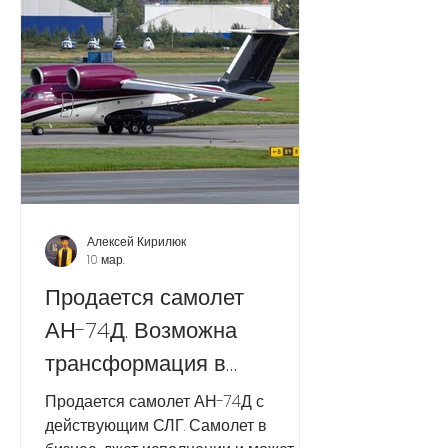
Алексей Кирилюк
10 мар.
Продается самолет
АН-74Д. Возможна
трансформация в
грузовой.
Продается самолет АН-74Д с
действующим СЛГ. Самолет в