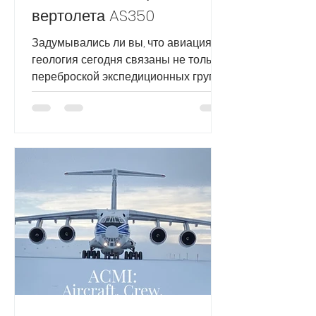
вертолета AS350
Задумывались ли вы, что авиация и
геология сегодня связаны не только
переброской экспедиционных групп
в зоны, где потенциально могут...