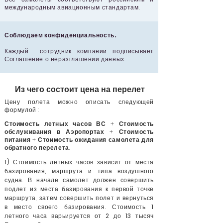
международным авиационным стандартам.
Соблюдаем конфиденциальность.
Каждый сотрудник компании подписывает
Соглашение о неразглашении данных.
Из чего состоит цена на перелет
Цену полета можно описать следующей
формулой :
Стоимость летных часов ВС
+
Стоимость
обслуживания в Аэропортах
+
Стоимость
питания
+
Стоимость ожидания самолета для
обратного перелета
.
1)
Стоимость летных часов зависит от места
базирования, маршрута и типа воздушного
судна. В начале самолет должен совершить
подлет из места базирования к первой точке
маршрута, затем совершить полет и вернуться
в место своего базирования. Стоимость
1
летного часа варьируется от
2
до
13
тысяч