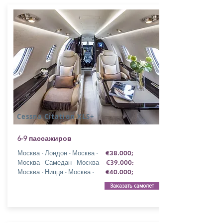
Cessna Citation XLS+
6-9 пассажиров
Москва - Лондон - Москва -
€38.000;
Москва - Самедан - Москва -
€39.000;
Москва - Ницца - Москва -
€40.000;
Заказать самолет